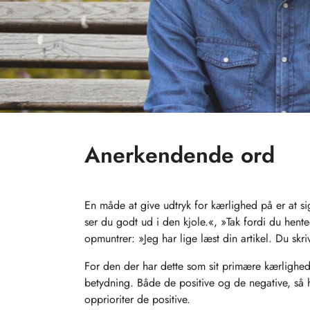
Anerkendende ord
En måde at give udtryk for kærlighed på er at s
ser du godt ud i den kjole.«, »Tak fordi du hent
opmuntrer: »Jeg har lige læst din artikel. Du skr
For den der har dette som sit primære kærlighed
betydning. Både de positive og de negative, så
opprioriter de positive.